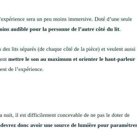
l’expérience sera un peu moins immersive. Doté d’une seule
ins audible pour la personne de l’autre côté du lit
.
es lits séparés (de chaque côté de la pièce) et veulent aussi
ment
mettre le son au maximum et orienter le haut-parleur
ent de l’expérience.
 la nuit, il est difficilement concevable de ne pas le doter de
 devrez donc avoir une source de lumière pour paramétre