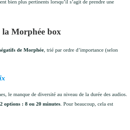
ent bien plus pertinents lorsqu’il s’agit de prendre une
de la Morphée box
 négatifs de Morphée
, trié par ordre d’importance (selon
ix
, le manque de diversité au niveau de la durée des audios.
e
2 options : 8 ou 20 minutes
. Pour beaucoup, cela est