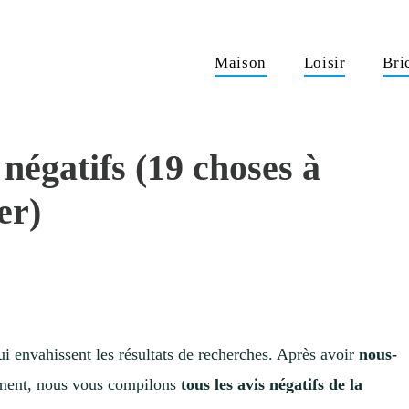
Maison
Loisir
Bri
négatifs (19 choses à
er)
qui envahissent les résultats de recherches. Après avoir
nous-
ement, nous vous compilons
tous les avis négatifs de la