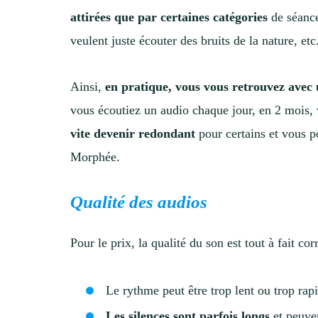
attirées que par certaines catégories
de séance
veulent juste écouter des bruits de la nature, etc
Ainsi,
en pratique, vous vous retrouvez avec 
vous écoutiez un audio chaque jour, en 2 mois,
vite devenir redondant
pour certains et vous p
Morphée.
Qualité des audios
Pour le prix, la qualité du son est tout à fait co
Le rythme peut être trop lent ou trop rap
Les silences sont parfois longs
et peuven