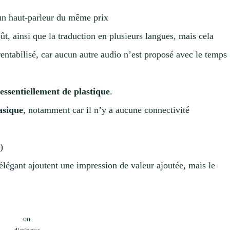
 un haut-parleur du même prix
ût, ainsi que la traduction en plusieurs langues, mais cela
 rentabilisé, car aucun autre audio n’est proposé avec le temps
t
essentiellement de plastique
.
asique
, notamment car il n’y a aucune connectivité
)
élégant ajoutent une impression de valeur ajoutée, mais le
on