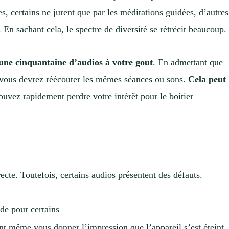
s, certains ne jurent que par les méditations guidées, d’autres
. En sachant cela, le spectre de diversité se rétrécit beaucoup.
une cinquantaine d’audios à votre gout
. En admettant que
 vous devrez réécouter les mêmes séances ou sons.
Cela peut
ouvez rapidement perdre votre intérêt pour le boitier
rrecte. Toutefois, certains audios présentent des défauts.
ide pour certains
t même vous donner l’impression que l’appareil s’est éteint.