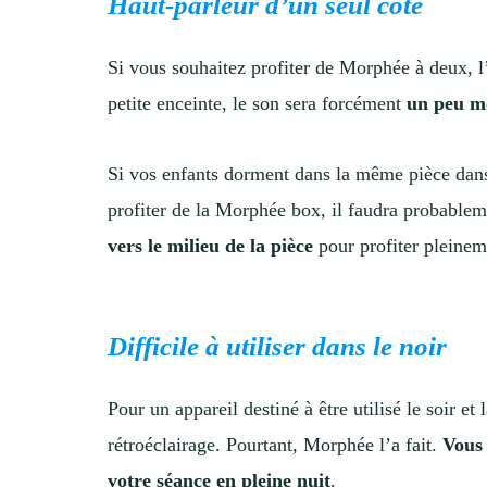
Haut-parleur d’un seul côté
Si vous souhaitez profiter de Morphée à deux, 
petite enceinte, le son sera forcément
un peu mo
Si vos enfants dorment dans la même pièce dans d
profiter de la Morphée box, il faudra probable
vers le milieu de la pièce
pour profiter pleinem
Difficile à utiliser dans le noir
Pour un appareil destiné à être utilisé le soir et
rétroéclairage. Pourtant, Morphée l’a fait.
Vous
votre séance en pleine nuit
.