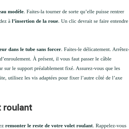
veau modèle
. Faites-la tourner de sorte qu’elle puisse rentrer
édez à
l’insertion de la roue
. Un clic devrait se faire entendre
eur dans le tube sans forcer
. Faites-le délicatement. Arrêtez
d’enroulement. À présent, il vous faut passer le câble
ur sur le support préalablement fixé. Assurez-vous que les
e, utilisez les vis adaptées pour fixer l’autre côté de l’axe
t roulant
ez
remonter le reste de votre volet roulant
. Rappelez-vous