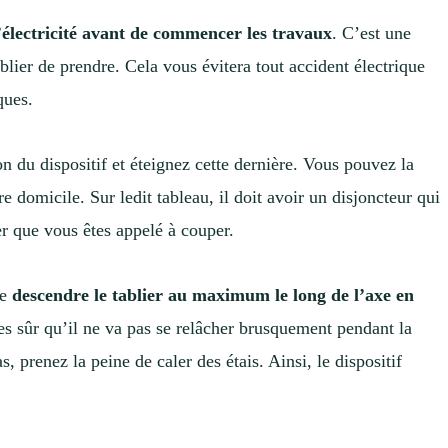
’électricité avant de commencer les travaux
. C’est une
lier de prendre. Cela vous évitera tout accident électrique
iques.
on du dispositif et éteignez cette dernière. Vous pouvez la
e domicile. Sur ledit tableau, il doit avoir un disjoncteur qui
er que vous êtes appelé à couper.
de
descendre le tablier au maximum le long de l’axe en
es sûr qu’il ne va pas se relâcher brusquement pendant la
, prenez la peine de caler des étais. Ainsi, le dispositif