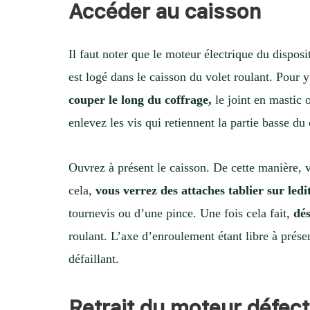
Accéder au caisson
Il faut noter que le moteur électrique du dispos
est logé dans le caisson du volet roulant. Pour 
couper le long du coffrage,
le joint en mastic o
enlevez les vis qui retiennent la partie basse du
Ouvrez à présent le caisson. De cette manière, 
cela,
vous verrez des attaches tablier sur ledit
tournevis ou d’une pince. Une fois cela fait,
dés
roulant. L’axe d’enroulement étant libre à prése
défaillant.
Retrait du moteur défec