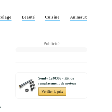
colage
Beauté
Cuisine
Animaux
Publicité
Somfy 1240386 - Kit de
remplacement de moteur
pour...
Vérifier le prix
s