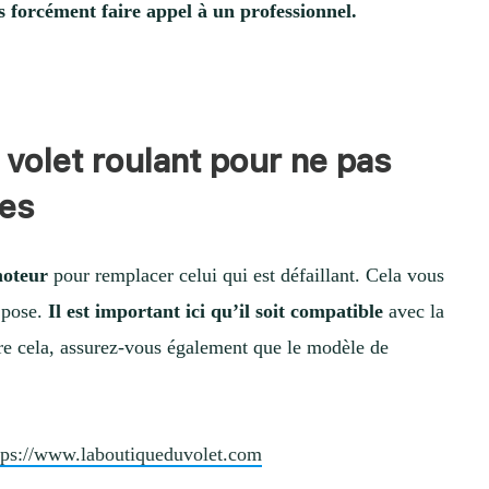
s forcément faire appel à un professionnel.
 volet roulant pour ne pas
les
moteur
pour remplacer celui qui est défaillant. Cela vous
a pose.
Il est important ici qu’il soit compatible
avec la
re cela, assurez-vous également que le modèle de
.
tps://www.laboutiqueduvolet.com