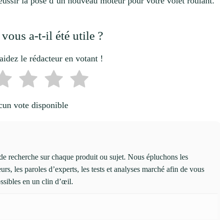
réussir la pose d’un nouveau moteur pour votre volet roulant.
 vous a-t-il été utile ?
idez le rédacteur en votant !
un vote disponible
e recherche sur chaque produit ou sujet. Nous épluchons les
teurs, les paroles d’experts, les tests et analyses marché afin de vous
ssibles en un clin d’œil.