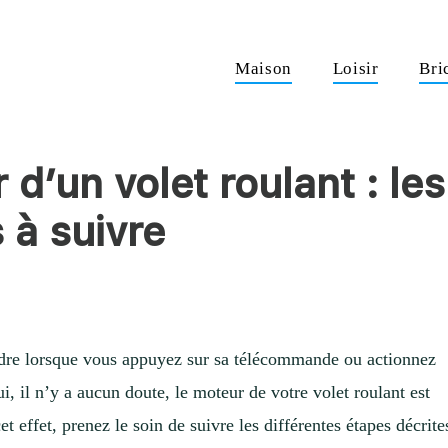
Maison
Loisir
Bri
d’un volet roulant : les
s à suivre
ndre lorsque vous appuyez sur sa télécommande ou actionnez
i, il n’y a aucun doute, le moteur de votre volet roulant est
t effet, prenez le soin de suivre les différentes étapes décrite