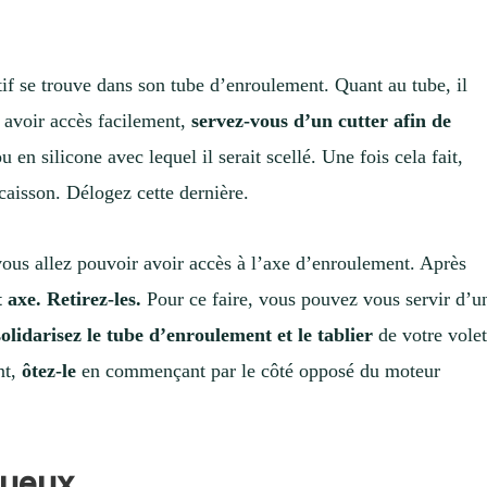
itif se trouve dans son tube d’enroulement. Quant au tube, il
y avoir accès facilement,
servez-vous d’un cutter afin de
u en silicone avec lequel il serait scellé. Une fois cela fait,
 caisson. Délogez cette dernière.
vous allez pouvoir avoir accès à l’axe d’enroulement. Après
 axe. Retirez-les.
Pour ce faire, vous pouvez vous servir d’u
olidarisez le tube d’enroulement et le tablier
de votre vole
nt,
ôtez-le
en commençant par le côté opposé du moteur
tueux